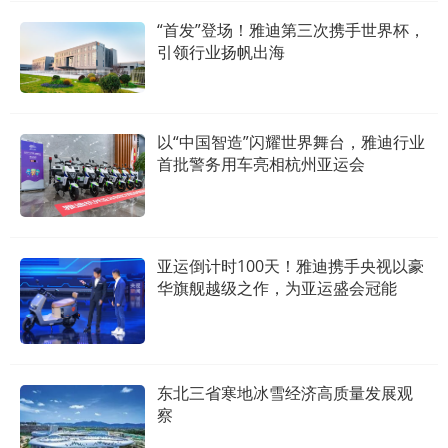
“首发”登场！雅迪第三次携手世界杯，
引领行业扬帆出海
以“中国智造”闪耀世界舞台，雅迪行业
首批警务用车亮相杭州亚运会
亚运倒计时100天！雅迪携手央视以豪
华旗舰越级之作，为亚运盛会冠能
东北三省寒地冰雪经济高质量发展观
察