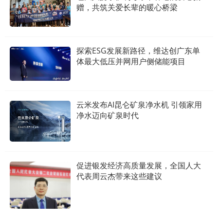
赠，共筑关爱长辈的暖心桥梁
探索ESG发展新路径，维达创广东单
体最大低压并网用户侧储能项目
云米发布AI昆仑矿泉净水机 引领家用
净水迈向矿泉时代
促进银发经济高质量发展，全国人大
代表周云杰带来这些建议