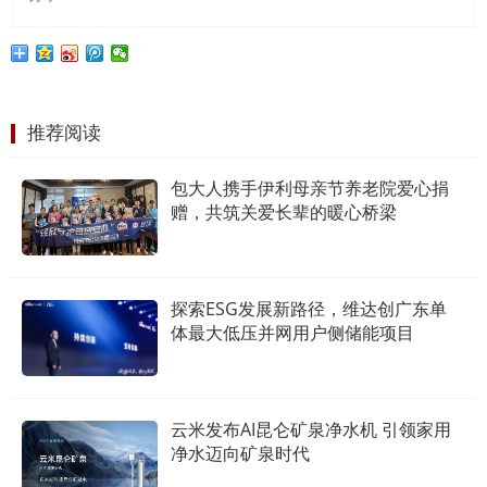
推荐阅读
包大人携手伊利母亲节养老院爱心捐
赠，共筑关爱长辈的暖心桥梁
探索ESG发展新路径，维达创广东单
体最大低压并网用户侧储能项目
云米发布AI昆仑矿泉净水机 引领家用
净水迈向矿泉时代