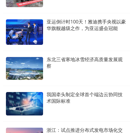
亚运倒计时100天！雅迪携手央视以豪
华旗舰越级之作，为亚运盛会冠能
东北三省寒地冰雪经济高质量发展观
察
我国牵头制定全球首个端边云协同技
术国际标准
浙江：试点推进分布式发电市场化交