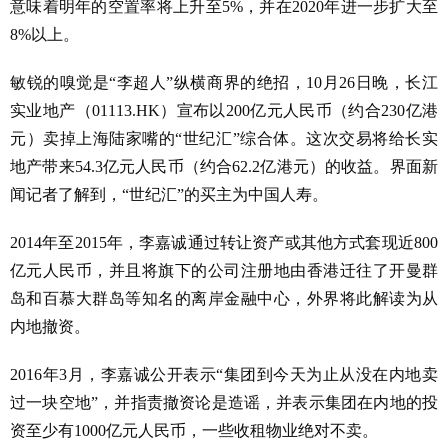
意味着明年的空置率将上升至5%，并在2020年进一步扩大至
8%以上。
敏锐的嗅觉是“李超人”纵横商界的绝招，10月26日晚，长江
实业地产（01113.HK）宣布以200亿元人民币（约合230亿港
元）卖掉上海陆家嘴的“世纪汇”综合体。这次交易将给长实
地产带来54.3亿元人民币（约合62.2亿港元）的收益。界面新
闻记者了解到，“世纪汇”的买主为中国人寿。
2014年至2015年，李嘉诚通过转让资产或其他方式套现近800
亿元人民币，并且将旗下的公司注册地由香港迁往了开曼群
岛和百慕大群岛等知名的离岸金融中心，外界将此解读为从
内地撤资。
2016年3月，李嘉诚公开表示“集团到今天为止从没在内地卖
过一块空地”，并指责撤资论是造谣，并表示集团在内地的投
资至少有1000亿元人民币，一些收租物业绝对不卖。