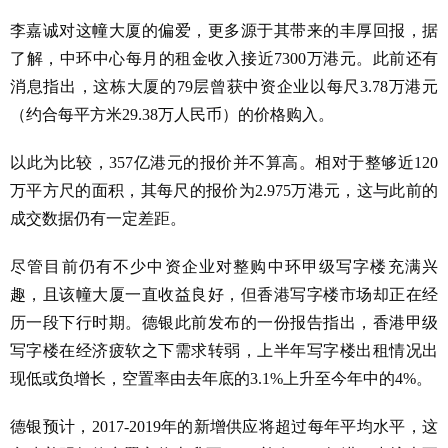
李嘉诚对这幢大厦的偏爱，更多源于其带来的丰厚回报，据
了解，中环中心每月的租金收入接近7300万港元。此前还有
消息指出，这栋大厦的79层曾获中资企业以每尺3.78万港元
（约合每平方米29.38万人民币）的价格购入。
以此为比较，357亿港元的报价并不算高。相对于整够近120
万平方尺的面积，其每尺的报价为2.975万港元，这与此前的
成交数据仍有一定差距。
尽管目前仍有不少中资企业对整购中环甲级写字楼充满兴
趣，且该幢大厦一直收益良好，但香港写字楼市场却正在经
历一段下行时期。德银此前发布的一份报告指出，香港甲级
写字楼在经济疲软之下需求转弱，上半年写字楼出租情况出
现低或负增长，空置率由去年底的3.1%上升至今年中的4%。
德银预计，2017-2019年的新增供应将超过每年平均水平，这