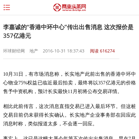
李嘉诚的“香港中环中心”传出出售消息 这次报价是
357亿港元
环球财经网
地产
2016-10-31 18:37:43
阅读
616274
10月31日，有市场消息称，长实地产此前出售的香港中环中
心物业75%权益已临近最后拍卖，最终将以357亿港元的价格
售予中资机构，预计长实最快11月初将公布交易详情。
相比此前传言，这次消息直指交易已进入最后环节。但这桩
交易目前仍未获得长实确认。长实地产企业事务部在回应此
消息时称，类似报道太多，不会逐一回应。
事实上，这已是这幢大厦今年第五次传出出售消息。早在7月