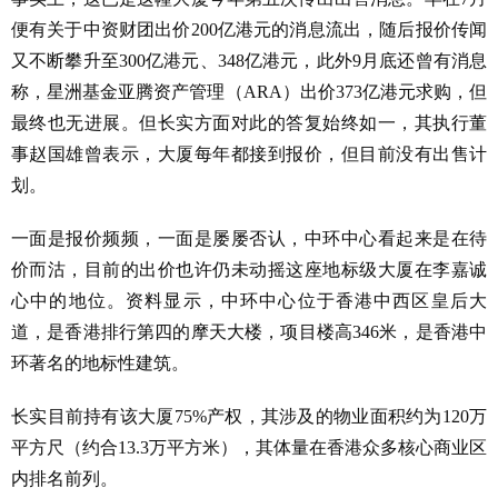
便有关于中资财团出价200亿港元的消息流出，随后报价传闻
又不断攀升至300亿港元、348亿港元，此外9月底还曾有消息
称，星洲基金亚腾资产管理（ARA）出价373亿港元求购，但
最终也无进展。但长实方面对此的答复始终如一，其执行董
事赵国雄曾表示，大厦每年都接到报价，但目前没有出售计
划。
一面是报价频频，一面是屡屡否认，中环中心看起来是在待
价而沽，目前的出价也许仍未动摇这座地标级大厦在李嘉诚
心中的地位。资料显示，中环中心位于香港中西区皇后大
道，是香港排行第四的摩天大楼，项目楼高346米，是香港中
环著名的地标性建筑。
长实目前持有该大厦75%产权，其涉及的物业面积约为120万
平方尺（约合13.3万平方米），其体量在香港众多核心商业区
内排名前列。